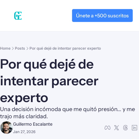
Únete a +500 suscritos
Home
Posts
Por qué dejé de intentar parecer experto
Por qué dejé de 
intentar parecer 
experto
Una decisión incómoda que me quitó presión... y me 
trajo más claridad.
Guillermo Escalante
Jan 27, 2026