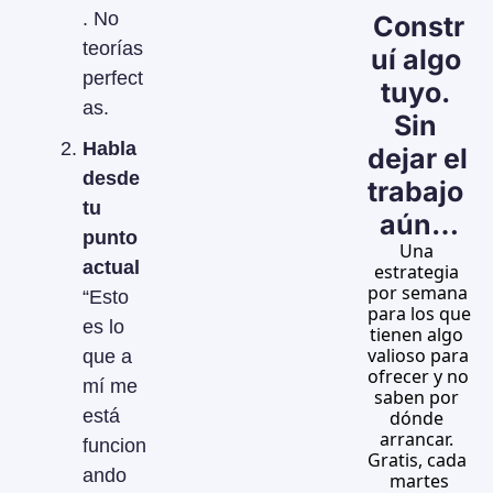
. No 
Constr
teorías 
uí algo 
perfect
tuyo. 
as.
Sin 
Habla 
dejar el 
desde 
trabajo 
tu 
aún…
punto 
Una 
actual
estrategia 
por semana 
“Esto 
para los que 
es lo 
tienen algo 
valioso para 
que a 
ofrecer y no 
mí me 
saben por 
está 
dónde 
arrancar. 
funcion
Gratis, cada 
ando 
martes