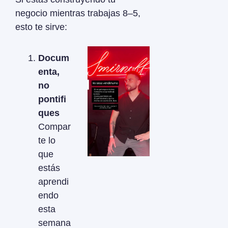
negocio mientras trabajas 8–5, 
esto te sirve:
Docum
enta, 
no 
pontifi
ques
Compar
te lo 
que 
estás 
aprendi
endo 
esta 
semana