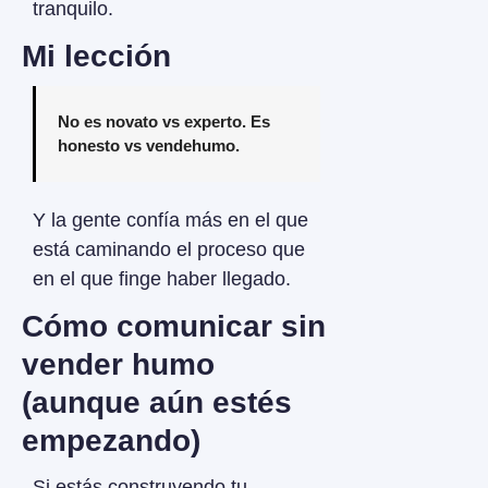
tranquilo.
Mi lección
No es novato vs experto. Es 
honesto vs vendehumo.
Y la gente confía más en el que 
está caminando el proceso que 
en el que finge haber llegado.
Cómo comunicar sin 
vender humo 
(aunque aún estés 
empezando)
Si estás construyendo tu 